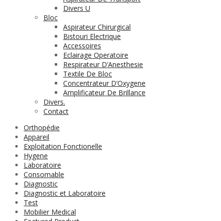
Divers U
Bloc
Aspirateur Chirurgical
Bistouri Electrique
Accessoires
Eclairage Operatoire
Respirateur D’Anesthesie
Textile De Bloc
Concentrateur D’Oxygene
Amplificateur De Brillance
Divers.
Contact
Orthopédie
Appareil
Exploitation Fonctionelle
Hygene
Laboratoire
Consomable
Diagnostic
Diagnostic et Laboratoire
Test
Mobilier Medical