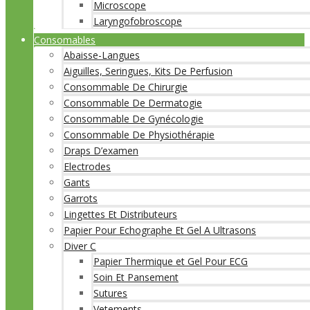
Microscope
Laryngofobroscope
Consomables
Abaisse-Langues
Aiguilles, Seringues, Kits De Perfusion
Consommable De Chirurgie
Consommable De Dermatogie
Consommable De Gynécologie
Consommable De Physiothérapie
Draps D’examen
Electrodes
Gants
Garrots
Lingettes Et Distributeurs
Papier Pour Echographe Et Gel A Ultrasons
Diver C
Papier Thermique et Gel Pour ECG
Soin Et Pansement
Sutures
Vetements