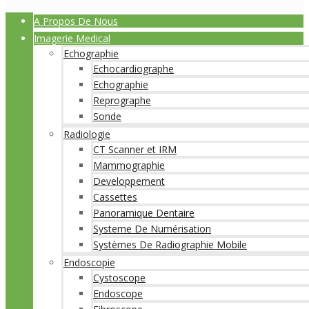
A Propos De Nous
Imagerie Medical
Echographie
Echocardiographe
Echographie
Reprographe
Sonde
Radiologie
CT Scanner et IRM
Mammographie
Developpement
Cassettes
Panoramique Dentaire
Systeme De Numérisation
Systèmes De Radiographie Mobile
Endoscopie
Cystoscope
Endoscope