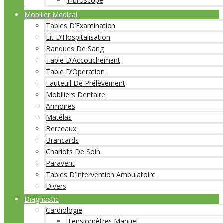
Fibroscope
Mobilier Medical
Tables D’Examination
Lit D’Hospitalisation
Banques De Sang
Table D’Accouchement
Table D’Operation
Fauteuil De Prélèvement
Mobiliers Dentaire
Armoires
Matélas
Berceaux
Brancards
Chariots De Soin
Paravent
Tables D’Intervention Ambulatoire
Divers
Diagnostic
Cardiologie
Tensiomètres Manuel