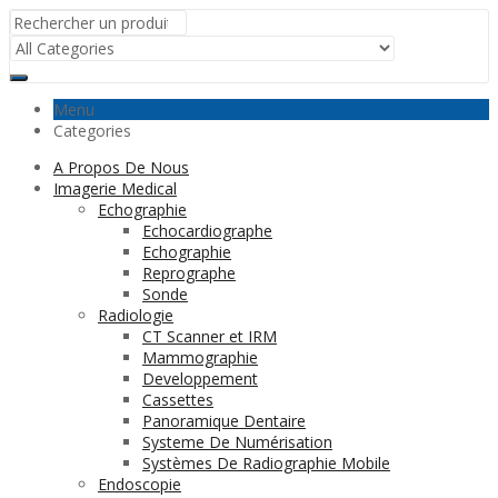
Menu
Categories
A Propos De Nous
Imagerie Medical
Echographie
Echocardiographe
Echographie
Reprographe
Sonde
Radiologie
CT Scanner et IRM
Mammographie
Developpement
Cassettes
Panoramique Dentaire
Systeme De Numérisation
Systèmes De Radiographie Mobile
Endoscopie