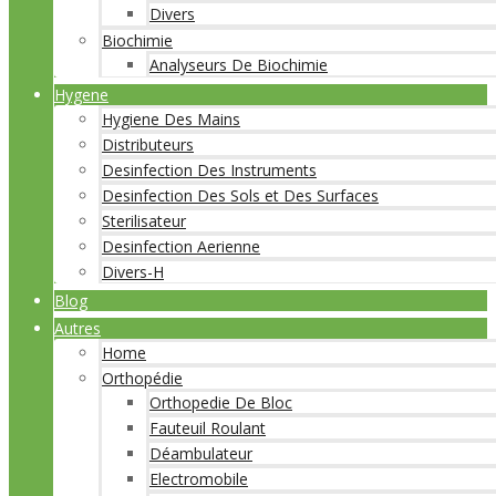
Divers
Biochimie
Analyseurs De Biochimie
Hygene
Hygiene Des Mains
Distributeurs
Desinfection Des Instruments
Desinfection Des Sols et Des Surfaces
Sterilisateur
Desinfection Aerienne
Divers-H
Blog
Autres
Home
Orthopédie
Orthopedie De Bloc
Fauteuil Roulant
Déambulateur
Electromobile