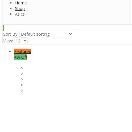
Home
Shop
Asics
Sort By:
View:
Featured
4% Off