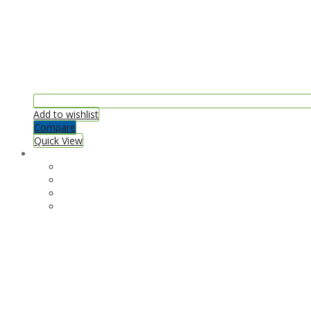
Add to wishlist
Compare
Quick View