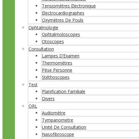
Tensiomètres Electronique
Electrocardiographes
Oxymètres De Pouls
Ophtalmologie
Ophtalmoloscopes
Otoscopes
Consultation
Lampes D’Examen
Thermomètres
Pèse Personne
Stéthoscopes
Test
Planification Familiale
Divers
ORL
Audiomètre
Tympanometre
Unité De Consultation
Nasofibroscope