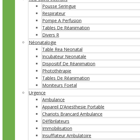
Pousse Seringue
Respirateur
Pompe A Perfusion
Tables De Réanimation
Divers R
Néonatalogie
Table Rea Neonatal
Incubateur Neonatale
Dispositif De Réanimation
Photothérapie
Tables De Réanimation
Moniteurs Foetal
Urgence
Ambulance
Appareil D’Anesthesie Portable
Chariots Brancard Ambulance
Défibrilateurs
Immobilisation
Insufflateur Ambulatoire