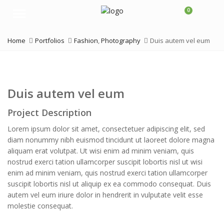
0
Menu
Home
Portfolios
Fashion
,
Photography
Duis autem vel eum
Duis autem vel eum
Project Description
Lorem ipsum dolor sit amet, consectetuer adipiscing elit, sed
diam nonummy nibh euismod tincidunt ut laoreet dolore magna
aliquam erat volutpat. Ut wisi enim ad minim veniam, quis
nostrud exerci tation ullamcorper suscipit lobortis nisl ut wisi
enim ad minim veniam, quis nostrud exerci tation ullamcorper
suscipit lobortis nisl ut aliquip ex ea commodo consequat. Duis
autem vel eum iriure dolor in hendrerit in vulputate velit esse
molestie consequat.