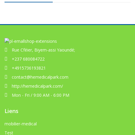
Rue Cféier, Biyem-assi Yaoundé;
+237 680084722
+4915736193821
contact@hemedicalpark.com
http://hemedicalpark.com/
Mon - Fri / 9:00 AM - 6:00 PM
Liens
mobilier-medical
Test