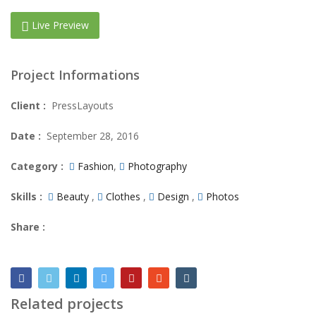
Live Preview
Project Informations
Client :
PressLayouts
Date :
September 28, 2016
Category :
Fashion
,
Photography
Skills :
Beauty
,
Clothes
,
Design
,
Photos
Share :
Related projects