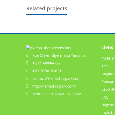
Related projects
Liens
Rue Cféier, Biyem-assi Yaoundé;
mobilier
+237 680084722
Test
+4915736193821
Diagnos
contact@hemedicalpark.com
Consom
http://hemedicalpark.com/
Laborat
Mon - Fri / 9:00 AM - 6:00 PM
FAQ
Hygene
exploita