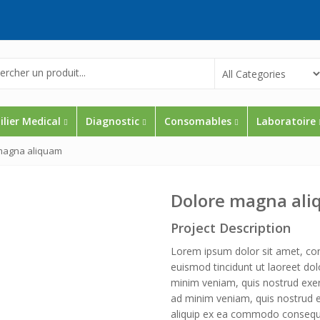
lier Medical
Diagnostic
Consomables
Laboratoire
magna aliquam
Dolore magna al
Project Description
Lorem ipsum dolor sit amet, con
euismod tincidunt ut laoreet do
minim veniam, quis nostrud exerci
ad minim veniam, quis nostrud exe
aliquip ex ea commodo consequat