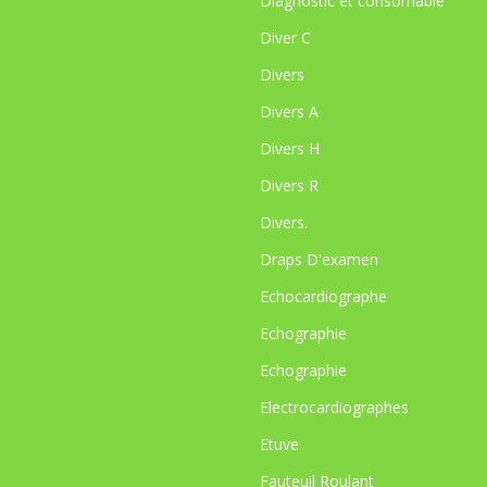
Diagnostic et consomable
Diver C
Divers
Divers A
Divers H
Divers R
Divers.
Draps D'examen
Echocardiographe
Echographie
Echographie
Electrocardiographes
Etuve
Fauteuil Roulant