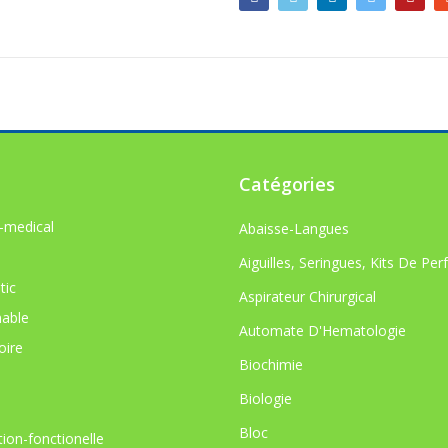
Catégories
-medical
Abaisse-Langues
Aiguilles, Seringues, Kits De Per
tic
Aspirateur Chirurgical
able
Automate D'Hematologie
oire
Biochimie
Biologie
Bloc
tion-fonctionelle