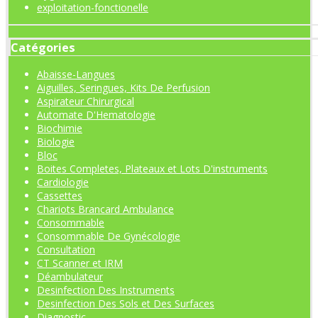
exploitation-fonctionelle
Catégories
Abaisse-Langues
Aiguilles, Seringues, Kits De Perfusion
Aspirateur Chirurgical
Automate D'Hematologie
Biochimie
Biologie
Bloc
Boites Completes, Plateaux et Lots D'instruments
Cardiologie
Cassettes
Chariots Brancard Ambulance
Consommable
Consommable De Gynécologie
Consultation
CT Scanner et IRM
Déambulateur
Desinfection Des Instruments
Desinfection Des Sols et Des Surfaces
Diagnostic