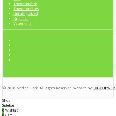
Thermomètre
Thermomètres
Uncategorized
Urgence
Vetements
© 2026 Medical Park. All Rights Reserved. Website by:
HIGHUPWEB
Shop
Sidebar
0
Wishlist
0
Cart