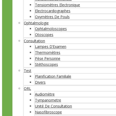
Tensiomètres Electronique
Electrocardiographes
Oxymètres De Pouls
Ophtalmologie
Ophtalmoloscopes
Otoscopes
Consultation
Lampes D’Examen
Thermomètres
Pèse Personne
Stéthoscopes
Test
Planification Familiale
Divers
ORL
Audiomètre
Tympanometre
Unité De Consultation
Nasofibroscope