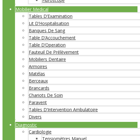
Fibroscope
Mobilier Medical
Tables D’Examination
Lit D’Hospitalisation
Banques De Sang
Table D’Accouchement
Table D’Operation
Fauteuil De Prélèvement
Mobiliers Dentaire
Armoires
Matélas
Berceaux
Brancards
Chariots De Soin
Paravent
Tables D’Intervention Ambulatoire
Divers
Diagnostic
Cardiologie
Tensiomètres Manuel