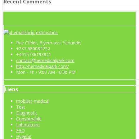
Recent Comments
Rue Cféier, Biyem-assi Yaoundé;
+237 680084722
+4915736193821
contact@hemedicalpark.com
http://hemedicalpark.com/
Mon - Fri / 9:00 AM - 6:00 PM
Liens
mobilier-medical
Test
Diagnostic
Consomable
Laboratoire
FAQ
Hygene