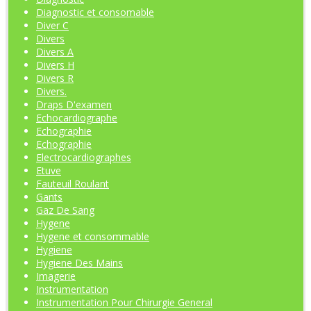
Diagnostic et consomable
Diver C
Divers
Divers A
Divers H
Divers R
Divers.
Draps D'examen
Echocardiographe
Echographie
Echographie
Electrocardiographes
Etuve
Fauteuil Roulant
Gants
Gaz De Sang
Hygene
Hygene et consommable
Hygiene
Hygiene Des Mains
Imagerie
Instrumentation
Instrumentation Pour Chirurgie General