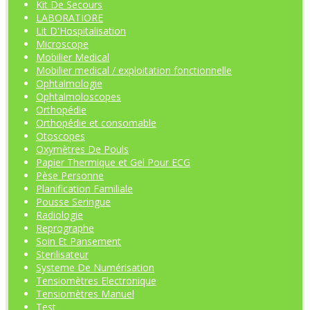
Kit De Secours
LABORATIORE
Lit D'Hospitalisation
Microscope
Mobilier Medical
Mobilier medical / exploitation fonctionnelle
Ophtalmologie
Ophtalmoloscopes
Orthopédie
Orthopédie et consomable
Otoscopes
Oxymètres De Pouls
Papier Thermique et Gel Pour ECG
Pèse Personne
Planification Familiale
Pousse Seringue
Radiologie
Reprographe
Soin Et Pansement
Sterilisateur
Systeme De Numérisation
Tensiomètres Electronique
Tensiomètres Manuel
Test