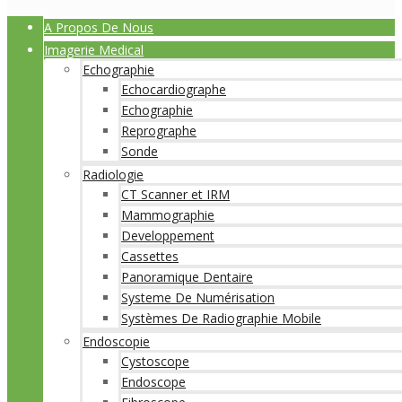
A Propos De Nous
Imagerie Medical
Echographie
Echocardiographe
Echographie
Reprographe
Sonde
Radiologie
CT Scanner et IRM
Mammographie
Developpement
Cassettes
Panoramique Dentaire
Systeme De Numérisation
Systèmes De Radiographie Mobile
Endoscopie
Cystoscope
Endoscope