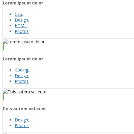
Lorem ipsum dolor
CSS
,
Design
,
HTML
,
Photos
Lorem ipsum dolor
Coding
,
Design
,
Photos
Duis autem vel eum
Design
,
Photos