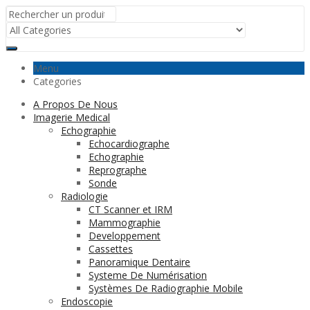
Menu
Categories
A Propos De Nous
Imagerie Medical
Echographie
Echocardiographe
Echographie
Reprographe
Sonde
Radiologie
CT Scanner et IRM
Mammographie
Developpement
Cassettes
Panoramique Dentaire
Systeme De Numérisation
Systèmes De Radiographie Mobile
Endoscopie