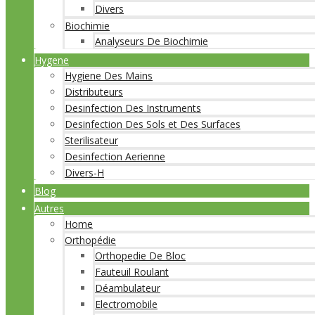
Divers
Biochimie
Analyseurs De Biochimie
Hygene
Hygiene Des Mains
Distributeurs
Desinfection Des Instruments
Desinfection Des Sols et Des Surfaces
Sterilisateur
Desinfection Aerienne
Divers-H
Blog
Autres
Home
Orthopédie
Orthopedie De Bloc
Fauteuil Roulant
Déambulateur
Electromobile