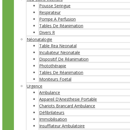
Pousse Seringue
Respirateur
Pompe A Perfusion
Tables De Réanimation
Divers R
Néonatalogie
Table Rea Neonatal
Incubateur Neonatale
Dispositif De Réanimation
Photothérapie
Tables De Réanimation
Moniteurs Foetal
Urgence
Ambulance
Appareil D’Anesthesie Portable
Chariots Brancard Ambulance
Défibrilateurs
Immobilisation
Insufflateur Ambulatoire