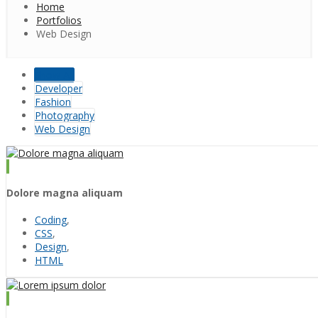
Home
Portfolios
Web Design
Show All
Developer
Fashion
Photography
Web Design
Dolore magna aliquam
Coding
,
CSS
,
Design
,
HTML