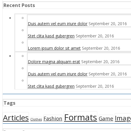
Recent Posts
Duis autem vel eum iriure dolor
September 20, 2016
Stet clita kasd gubergren
September 20, 2016
Lorem ipsum dolor sit amet
September 20, 2016
Dolore magna aliquam erat
September 20, 2016
Duis autem vel eum iriure dolor
September 20, 2016
Stet clita kasd gubergren
September 20, 2016
Tags
Formats
Articles
Imag
Fashion
Game
Clothes