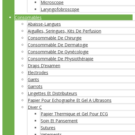
Microscope
Laryngofobroscope
Consomables
Abaisse-Langues
Aiguilles, Seringues, Kits De Perfusion
Consommable De Chirurgie
Consommable De Dermatogie
Consommable De Gynécologie
Consommable De Physiothérapie
Draps D’examen
Electrodes
Gants
Garrots
Lingettes Et Distributeurs
Papier Pour Echographe Et Gel A Ultrasons
Diver C
Papier Thermique et Gel Pour ECG
Soin Et Pansement
Sutures
Vetements