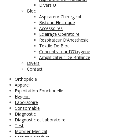
Divers U
Bloc
Aspirateur Chirurgical
Bistouri Electrique
Accessoires
Eclairage Operatoire
Respirateur D’Anesthesie
Textile De Bloc
Concentrateur D’Oxygene
Amplificateur De Brillance
Divers.
Contact
Orthopédie
Appareil
Exploitation Fonctionelle
Hygene
Laboratoire
Consomable
Diagnostic
Diagnostic et Laboratoire
Test
Mobilier Medical