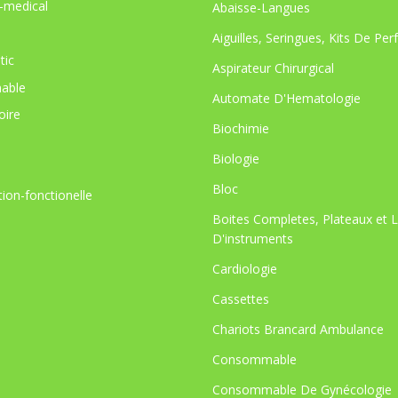
-medical
Abaisse-Langues
Aiguilles, Seringues, Kits De Per
tic
Aspirateur Chirurgical
able
Automate D'Hematologie
oire
Biochimie
Biologie
Bloc
tion-fonctionelle
Boites Completes, Plateaux et 
D'instruments
Cardiologie
Cassettes
Chariots Brancard Ambulance
Consommable
Consommable De Gynécologie