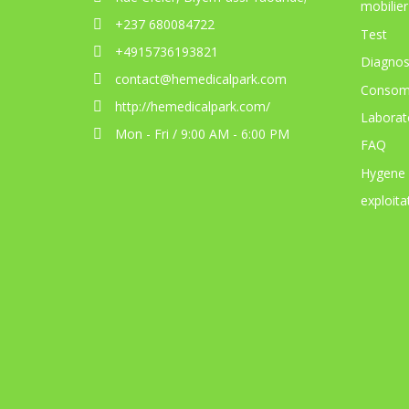
mobilier
+237 680084722
Test
+4915736193821
Diagnos
contact@hemedicalpark.com
Consom
http://hemedicalpark.com/
Laborat
Mon - Fri / 9:00 AM - 6:00 PM
FAQ
Hygene
exploita