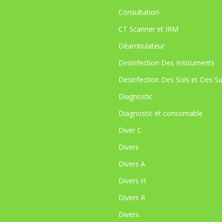
Consultation
CT Scanner et IRM
Déambulateur
Desinfection Des Instruments
Desinfection Des Sols et Des S
Diagnostic
Diagnostic et consomable
Diver C
Divers
Divers A
Divers H
Divers R
Divers.