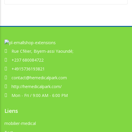
Rue Cféier, Biyem-assi Yaoundé;
+237 680084722
+4915736193821
contact@hemedicalpark.com
http://hemedicalpark.com/
Mon - Fri / 9:00 AM - 6:00 PM
Liens
mobilier-medical