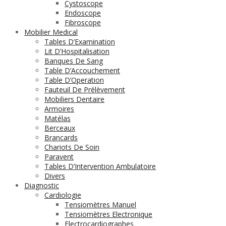
Cystoscope
Endoscope
Fibroscope
Mobilier Medical
Tables D’Examination
Lit D’Hospitalisation
Banques De Sang
Table D’Accouchement
Table D’Operation
Fauteuil De Prélèvement
Mobiliers Dentaire
Armoires
Matélas
Berceaux
Brancards
Chariots De Soin
Paravent
Tables D’Intervention Ambulatoire
Divers
Diagnostic
Cardiologie
Tensiomètres Manuel
Tensiomètres Electronique
Electrocardiographes