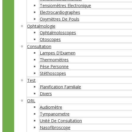
Tensiomètres Electronique
Electrocardiographes
Oxymètres De Pouls
Ophtalmologie
Ophtalmoloscopes
Otoscopes
Consultation
Lampes D’Examen
Thermomètres
Pèse Personne
Stéthoscopes
Test
Planification Familiale
Divers
ORL
Audiomètre
Tympanometre
Unité De Consultation
Nasofibroscope