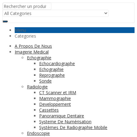
Menu
Categories
A Propos De Nous
Imagerie Medical
Echographie
Echocardiographe
Echographie
Reprographe
Sonde
Radiologie
CT Scanner et IRM
Mammographie
Developpement
Cassettes
Panoramique Dentaire
Systeme De Numérisation
Systèmes De Radiographie Mobile
Endoscopie