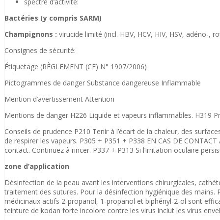
spectre d’activité:
Bactéries (y compris SARM)
Champignons :
virucide limité (incl. HBV, HCV, HIV, HSV, adéno-, ro
Consignes de sécurité:
Étiquetage (RÈGLEMENT (CE) N° 1907/2006)
Pictogrammes de danger Substance dangereuse Inflammable
Mention d’avertissement Attention
Mentions de danger H226 Liquide et vapeurs inflammables. H319 Pr
Conseils de prudence P210 Tenir à l’écart de la chaleur, des surfac
de respirer les vapeurs. P305 + P351 + P338 EN CAS DE CONTACT AVEC 
contact. Continuez à rincer. P337 + P313 Si l’irritation oculaire pers
zone d’application
Désinfection de la peau avant les interventions chirurgicales, cathét
traitement des sutures. Pour la désinfection hygiénique des mains. 
médicinaux actifs 2-propanol, 1-propanol et biphényl-2-ol sont effic
teinture de kodan forte incolore contre les virus inclut les virus enve