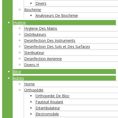
Divers
Biochimie
Analyseurs De Biochimie
Hygene
Hygiene Des Mains
Distributeurs
Desinfection Des Instruments
Desinfection Des Sols et Des Surfaces
Sterilisateur
Desinfection Aerienne
Divers-H
Blog
Autres
Home
Orthopédie
Orthopedie De Bloc
Fauteuil Roulant
Déambulateur
Electromobile