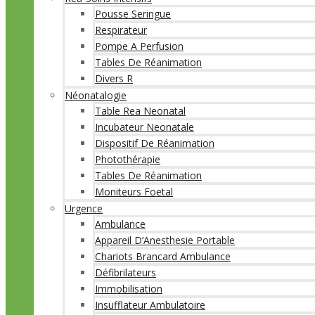
Pousse Seringue
Respirateur
Pompe A Perfusion
Tables De Réanimation
Divers R
Néonatalogie
Table Rea Neonatal
Incubateur Neonatale
Dispositif De Réanimation
Photothérapie
Tables De Réanimation
Moniteurs Foetal
Urgence
Ambulance
Appareil D’Anesthesie Portable
Chariots Brancard Ambulance
Défibrilateurs
Immobilisation
Insufflateur Ambulatoire