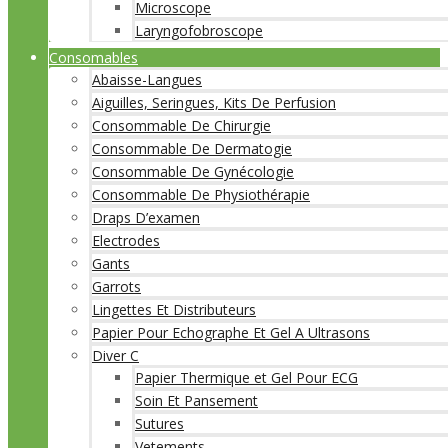
Microscope
Laryngofobroscope
Consomables
Abaisse-Langues
Aiguilles, Seringues, Kits De Perfusion
Consommable De Chirurgie
Consommable De Dermatogie
Consommable De Gynécologie
Consommable De Physiothérapie
Draps D’examen
Electrodes
Gants
Garrots
Lingettes Et Distributeurs
Papier Pour Echographe Et Gel A Ultrasons
Diver C
Papier Thermique et Gel Pour ECG
Soin Et Pansement
Sutures
Vetements