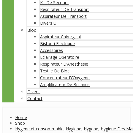
Kit De Secours
Respirateur De Transport
Aspirateur De Transport
Divers U
Bloc
Aspirateur Chirurgical
Bistouri Electrique
Accessoires
Eclairage Operatoire
Respirateur D’Anesthesie
Textile De Bloc
Concentrateur D’Oxygene
Amplificateur De Brillance
Divers.
Contact
Home
Shop
Hygene et consommable
,
Hygiene
,
Hygene
,
Hygiene Des Ma