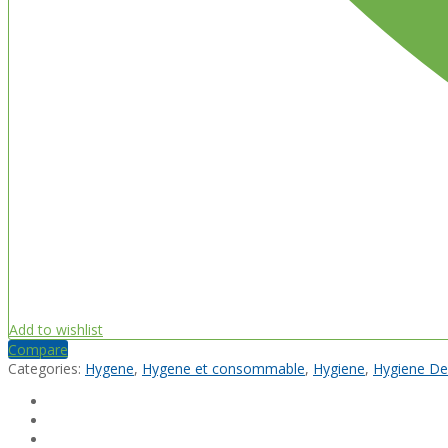
Add to wishlist
Compare
Categories:
Hygene
,
Hygene et consommable
,
Hygiene
,
Hygiene De