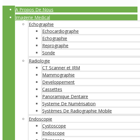
A Propos De Nous
Imagerie Medical
Echographie
Echocardiographe
Echographie
Reprographe
Sonde
Radiologie
CT Scanner et IRM
Mammographie
Developpement
Cassettes
Panoramique Dentaire
Systeme De Numérisation
Systèmes De Radiographie Mobile
Endoscopie
Cystoscope
Endoscope