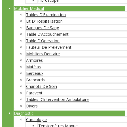
Fibroscope
Mobilier Medical
Tables D’Examination
Lit D’Hospitalisation
Banques De Sang
Table D’Accouchement
Table D’Operation
Fauteuil De Prélèvement
Mobiliers Dentaire
Armoires
Matélas
Berceaux
Brancards
Chariots De Soin
Paravent
Tables D’Intervention Ambulatoire
Divers
Diagnostic
Cardiologie
Tensiomètres Manuel