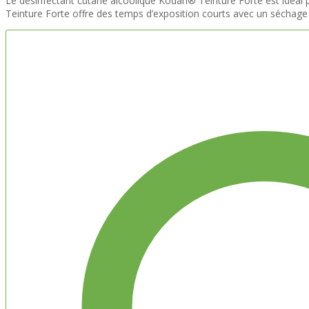
Le désinfectant cutané alcoolique Kodan® Teinture Forte est idéal 
Teinture Forte offre des temps d’exposition courts avec un séchage 