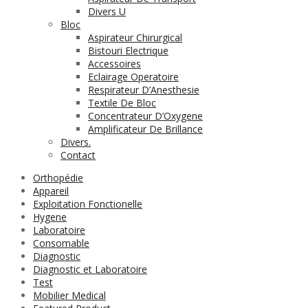
Divers U
Bloc
Aspirateur Chirurgical
Bistouri Electrique
Accessoires
Eclairage Operatoire
Respirateur D’Anesthesie
Textile De Bloc
Concentrateur D’Oxygene
Amplificateur De Brillance
Divers.
Contact
Orthopédie
Appareil
Exploitation Fonctionelle
Hygene
Laboratoire
Consomable
Diagnostic
Diagnostic et Laboratoire
Test
Mobilier Medical