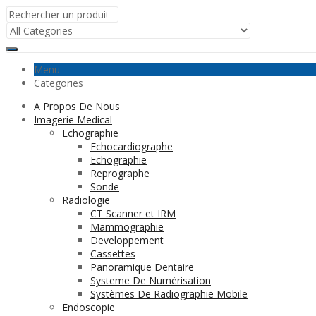
Menu
Categories
A Propos De Nous
Imagerie Medical
Echographie
Echocardiographe
Echographie
Reprographe
Sonde
Radiologie
CT Scanner et IRM
Mammographie
Developpement
Cassettes
Panoramique Dentaire
Systeme De Numérisation
Systèmes De Radiographie Mobile
Endoscopie