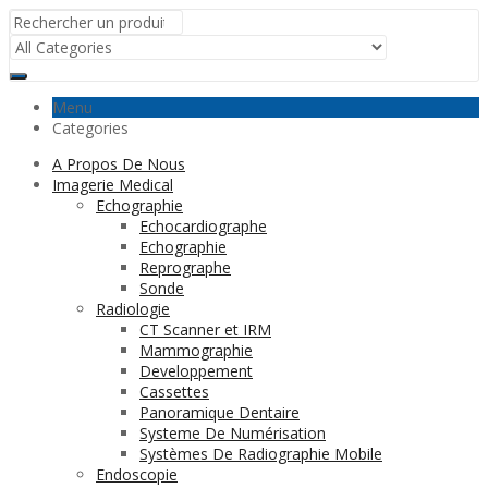
Menu
Categories
A Propos De Nous
Imagerie Medical
Echographie
Echocardiographe
Echographie
Reprographe
Sonde
Radiologie
CT Scanner et IRM
Mammographie
Developpement
Cassettes
Panoramique Dentaire
Systeme De Numérisation
Systèmes De Radiographie Mobile
Endoscopie