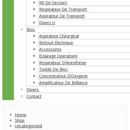
Kit De Secours
Respirateur De Transport
Aspirateur De Transport
Divers U
Bloc
Aspirateur Chirurgical
Bistouri Electrique
Accessoires
Eclairage Operatoire
Respirateur D’Anesthesie
Textile De Bloc
Concentrateur D’Oxygene
Amplificateur De Brillance
Divers.
Contact
Home
Shop
Uncategorized