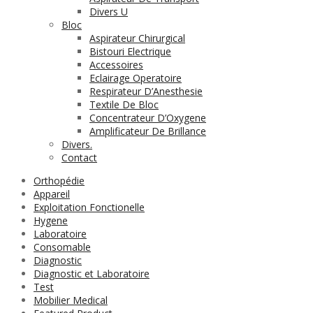
Divers U
Bloc
Aspirateur Chirurgical
Bistouri Electrique
Accessoires
Eclairage Operatoire
Respirateur D’Anesthesie
Textile De Bloc
Concentrateur D’Oxygene
Amplificateur De Brillance
Divers.
Contact
Orthopédie
Appareil
Exploitation Fonctionelle
Hygene
Laboratoire
Consomable
Diagnostic
Diagnostic et Laboratoire
Test
Mobilier Medical