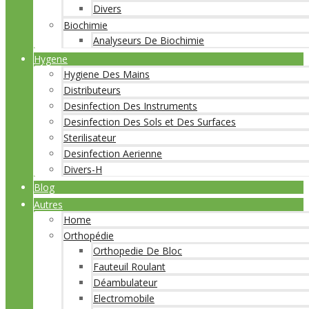
Divers
Biochimie
Analyseurs De Biochimie
Hygene
Hygiene Des Mains
Distributeurs
Desinfection Des Instruments
Desinfection Des Sols et Des Surfaces
Sterilisateur
Desinfection Aerienne
Divers-H
Blog
Autres
Home
Orthopédie
Orthopedie De Bloc
Fauteuil Roulant
Déambulateur
Electromobile