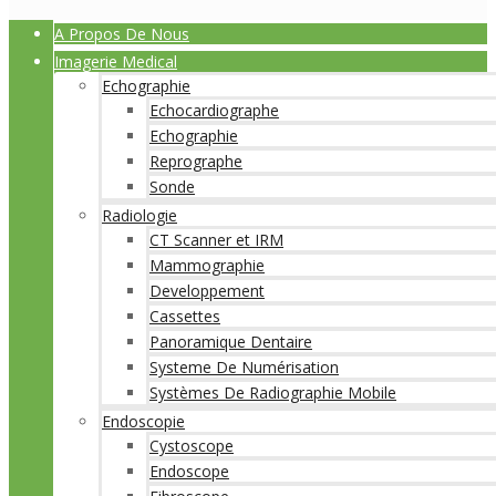
A Propos De Nous
Imagerie Medical
Echographie
Echocardiographe
Echographie
Reprographe
Sonde
Radiologie
CT Scanner et IRM
Mammographie
Developpement
Cassettes
Panoramique Dentaire
Systeme De Numérisation
Systèmes De Radiographie Mobile
Endoscopie
Cystoscope
Endoscope