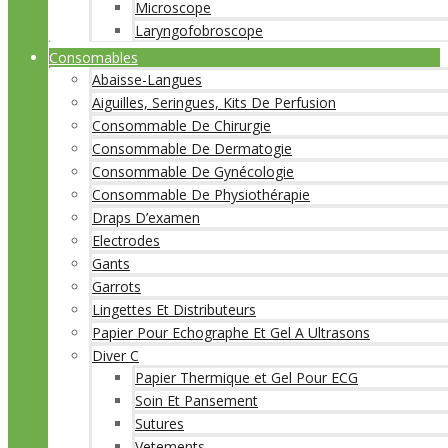
Microscope
Laryngofobroscope
Consomables
Abaisse-Langues
Aiguilles, Seringues, Kits De Perfusion
Consommable De Chirurgie
Consommable De Dermatogie
Consommable De Gynécologie
Consommable De Physiothérapie
Draps D’examen
Electrodes
Gants
Garrots
Lingettes Et Distributeurs
Papier Pour Echographe Et Gel A Ultrasons
Diver C
Papier Thermique et Gel Pour ECG
Soin Et Pansement
Sutures
Vetements