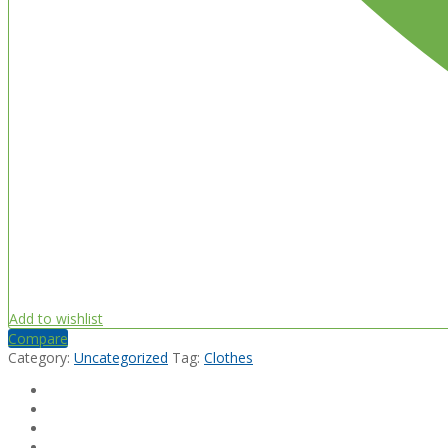
Add to wishlist
Compare
Category:
Uncategorized
Tag:
Clothes