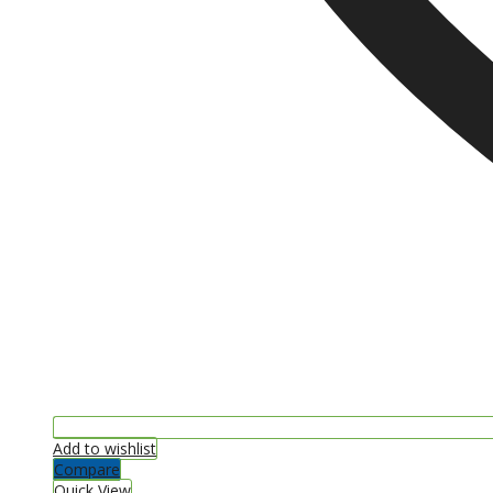
Add to wishlist
Compare
Quick View