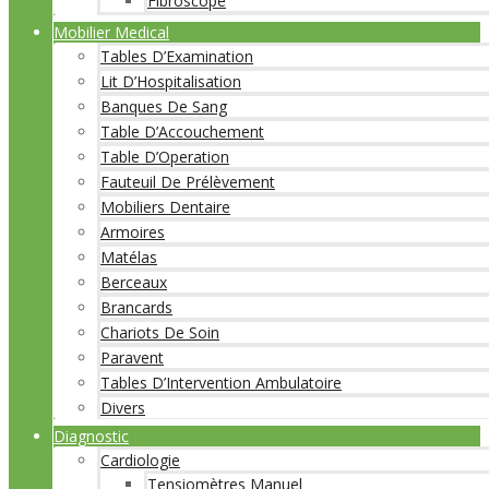
Fibroscope
Mobilier Medical
Tables D’Examination
Lit D’Hospitalisation
Banques De Sang
Table D’Accouchement
Table D’Operation
Fauteuil De Prélèvement
Mobiliers Dentaire
Armoires
Matélas
Berceaux
Brancards
Chariots De Soin
Paravent
Tables D’Intervention Ambulatoire
Divers
Diagnostic
Cardiologie
Tensiomètres Manuel