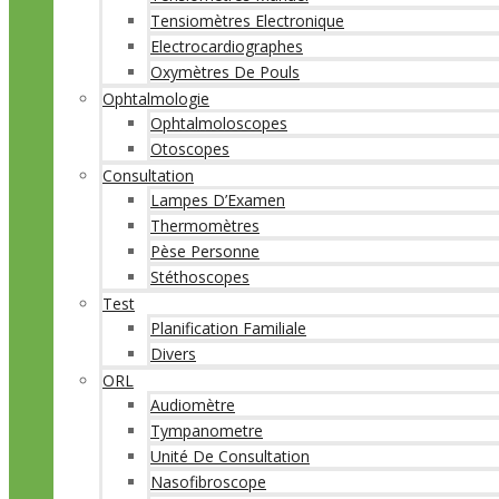
Tensiomètres Electronique
Electrocardiographes
Oxymètres De Pouls
Ophtalmologie
Ophtalmoloscopes
Otoscopes
Consultation
Lampes D’Examen
Thermomètres
Pèse Personne
Stéthoscopes
Test
Planification Familiale
Divers
ORL
Audiomètre
Tympanometre
Unité De Consultation
Nasofibroscope