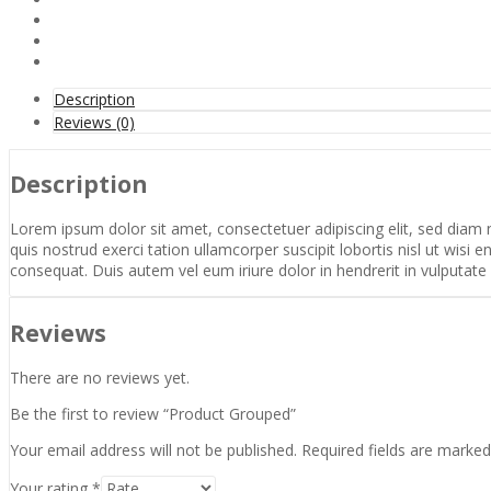
Description
Reviews (0)
Description
Lorem ipsum dolor sit amet, consectetuer adipiscing elit, sed dia
quis nostrud exerci tation ullamcorper suscipit lobortis nisl ut wisi
consequat. Duis autem vel eum iriure dolor in hendrerit in vulputate
Reviews
There are no reviews yet.
Be the first to review “Product Grouped”
Your email address will not be published.
Required fields are marke
Your rating
*