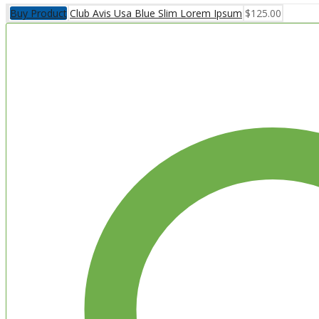
Buy Product
Club Avis Usa Blue Slim Lorem Ipsum
$
125.00