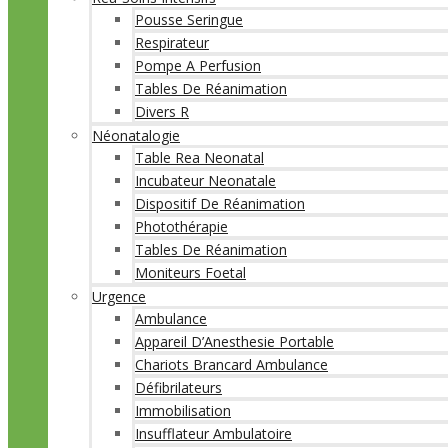
Pousse Seringue
Respirateur
Pompe A Perfusion
Tables De Réanimation
Divers R
Néonatalogie
Table Rea Neonatal
Incubateur Neonatale
Dispositif De Réanimation
Photothérapie
Tables De Réanimation
Moniteurs Foetal
Urgence
Ambulance
Appareil D’Anesthesie Portable
Chariots Brancard Ambulance
Défibrilateurs
Immobilisation
Insufflateur Ambulatoire