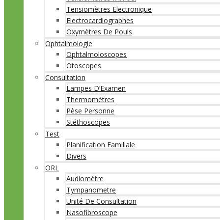
Tensiomètres Electronique
Electrocardiographes
Oxymètres De Pouls
Ophtalmologie
Ophtalmoloscopes
Otoscopes
Consultation
Lampes D’Examen
Thermomètres
Pèse Personne
Stéthoscopes
Test
Planification Familiale
Divers
ORL
Audiomètre
Tympanometre
Unité De Consultation
Nasofibroscope