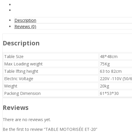
Description
Reviews (0)
Description
Table Size
48*48cm
Max Loading weight
75Kg
Table lfting height
63 to 82cm
Electric Voltage
220V -110V (50/
Weight
20kg
Packing Dimension
61*53*30
Reviews
There are no reviews yet.
Be the first to review “TABLE MOTORISÉE ET-20”