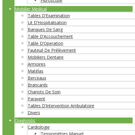
Fibroscope
Mobilier Medical
Tables D’Examination
Lit D’Hospitalisation
Banques De Sang
Table D’Accouchement
Table D’Operation
Fauteuil De Prélèvement
Mobiliers Dentaire
Armoires
Matélas
Berceaux
Brancards
Chariots De Soin
Paravent
Tables D’Intervention Ambulatoire
Divers
Diagnostic
Cardiologie
Tensiomètres Manuel