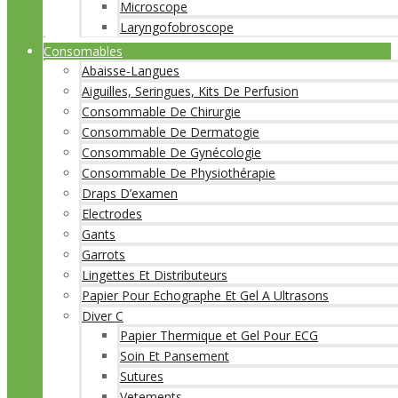
Microscope
Laryngofobroscope
Consomables
Abaisse-Langues
Aiguilles, Seringues, Kits De Perfusion
Consommable De Chirurgie
Consommable De Dermatogie
Consommable De Gynécologie
Consommable De Physiothérapie
Draps D’examen
Electrodes
Gants
Garrots
Lingettes Et Distributeurs
Papier Pour Echographe Et Gel A Ultrasons
Diver C
Papier Thermique et Gel Pour ECG
Soin Et Pansement
Sutures
Vetements