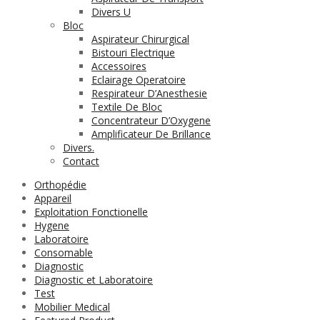
Divers U
Bloc
Aspirateur Chirurgical
Bistouri Electrique
Accessoires
Eclairage Operatoire
Respirateur D’Anesthesie
Textile De Bloc
Concentrateur D’Oxygene
Amplificateur De Brillance
Divers.
Contact
Orthopédie
Appareil
Exploitation Fonctionelle
Hygene
Laboratoire
Consomable
Diagnostic
Diagnostic et Laboratoire
Test
Mobilier Medical