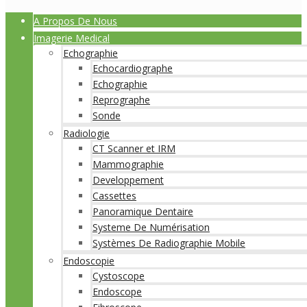
A Propos De Nous
Imagerie Medical
Echographie
Echocardiographe
Echographie
Reprographe
Sonde
Radiologie
CT Scanner et IRM
Mammographie
Developpement
Cassettes
Panoramique Dentaire
Systeme De Numérisation
Systèmes De Radiographie Mobile
Endoscopie
Cystoscope
Endoscope