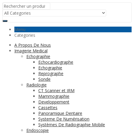
Menu
Categories
A Propos De Nous
Imagerie Medical
Echographie
Echocardiographe
Echographie
Reprographe
Sonde
Radiologie
CT Scanner et IRM
Mammographie
Developpement
Cassettes
Panoramique Dentaire
Systeme De Numérisation
Systèmes De Radiographie Mobile
Endoscopie