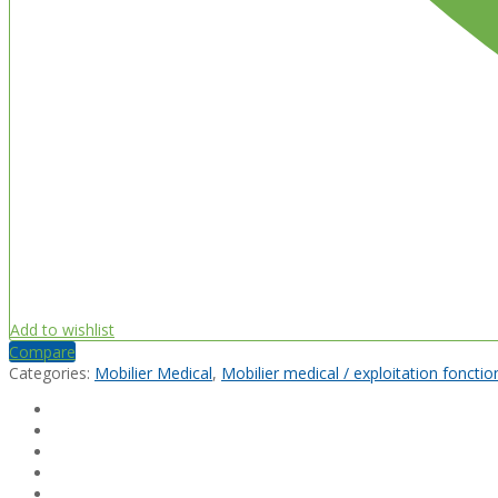
Add to wishlist
Compare
Categories:
Mobilier Medical
,
Mobilier medical / exploitation fonctio