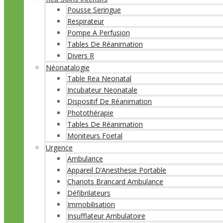
Pousse Seringue
Respirateur
Pompe A Perfusion
Tables De Réanimation
Divers R
Néonatalogie
Table Rea Neonatal
Incubateur Neonatale
Dispositif De Réanimation
Photothérapie
Tables De Réanimation
Moniteurs Foetal
Urgence
Ambulance
Appareil D’Anesthesie Portable
Chariots Brancard Ambulance
Défibrilateurs
Immobilisation
Insufflateur Ambulatoire