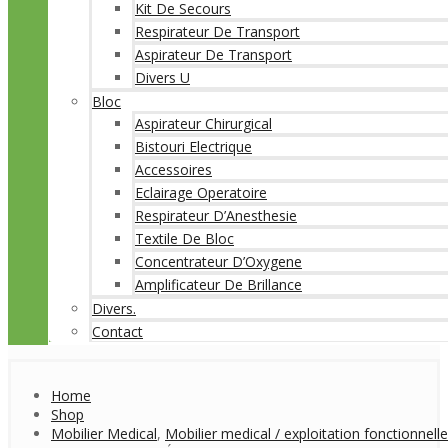
Kit De Secours
Respirateur De Transport
Aspirateur De Transport
Divers U
Bloc
Aspirateur Chirurgical
Bistouri Electrique
Accessoires
Eclairage Operatoire
Respirateur D’Anesthesie
Textile De Bloc
Concentrateur D’Oxygene
Amplificateur De Brillance
Divers.
Contact
Home
Shop
Mobilier Medical
,
Mobilier medical / exploitation fonctionnelle