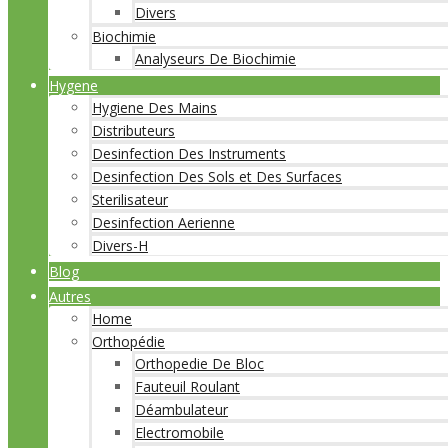
Divers
Biochimie
Analyseurs De Biochimie
Hygene
Hygiene Des Mains
Distributeurs
Desinfection Des Instruments
Desinfection Des Sols et Des Surfaces
Sterilisateur
Desinfection Aerienne
Divers-H
Blog
Autres
Home
Orthopédie
Orthopedie De Bloc
Fauteuil Roulant
Déambulateur
Electromobile