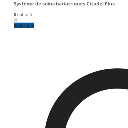
Système de soins bariatriques Citadel Plus
0
out of 5
(0)
Read more