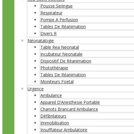
Pousse Seringue
Respirateur
Pompe A Perfusion
Tables De Réanimation
Divers R
Néonatalogie
Table Rea Neonatal
Incubateur Neonatale
Dispositif De Réanimation
Photothérapie
Tables De Réanimation
Moniteurs Foetal
Urgence
Ambulance
Appareil D’Anesthesie Portable
Chariots Brancard Ambulance
Défibrilateurs
Immobilisation
Insufflateur Ambulatoire