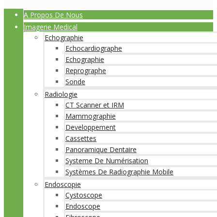
A Propos De Nous
Imagerie Medical
Echographie
Echocardiographe
Echographie
Reprographe
Sonde
Radiologie
CT Scanner et IRM
Mammographie
Developpement
Cassettes
Panoramique Dentaire
Systeme De Numérisation
Systèmes De Radiographie Mobile
Endoscopie
Cystoscope
Endoscope