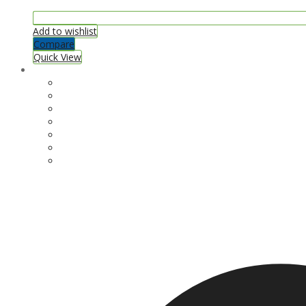
Add to wishlist
Compare
Quick View