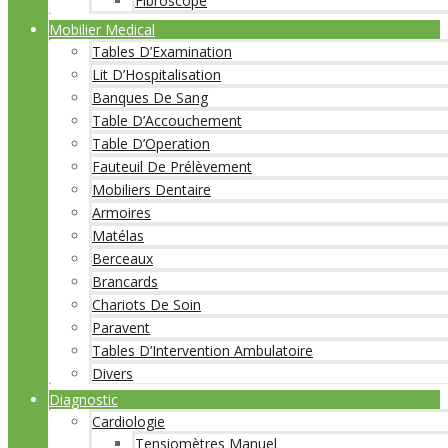
Fibroscope
Mobilier Medical
Tables D’Examination
Lit D’Hospitalisation
Banques De Sang
Table D’Accouchement
Table D’Operation
Fauteuil De Prélèvement
Mobiliers Dentaire
Armoires
Matélas
Berceaux
Brancards
Chariots De Soin
Paravent
Tables D’Intervention Ambulatoire
Divers
Diagnostic
Cardiologie
Tensiomètres Manuel