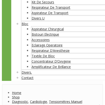
Kit De Secours
Respirateur De Transport
Aspirateur De Transport
Divers U
Bloc
Aspirateur Chirurgical
Bistouri Electrique
Accessoires
Eclairage Operatoire
Respirateur D’Anesthesie
Textile De Bloc
Concentrateur D’Oxygene
Amplificateur De Brillance
Divers.
Contact
Home
Shop
Diagnostic
,
Cardiologie
,
Tensiomètres Manuel