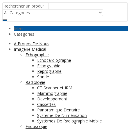
Menu
Categories
A Propos De Nous
Imagerie Medical
Echographie
Echocardiographe
Echographie
Reprographe
Sonde
Radiologie
CT Scanner et IRM
Mammographie
Developpement
Cassettes
Panoramique Dentaire
Systeme De Numérisation
Systèmes De Radiographie Mobile
Endoscopie