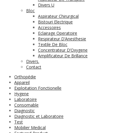
Divers U
Bloc
Aspirateur Chirurgical
Bistouri Electrique
Accessoires
Eclairage Operatoire
Respirateur D’Anesthesie
Textile De Bloc
Concentrateur D’Oxygene
Amplificateur De Brillance
Divers.
Contact
Orthopédie
Appareil
Exploitation Fonctionelle
Hygene
Laboratoire
Consomable
Diagnostic
Diagnostic et Laboratoire
Test
Mobilier Medical