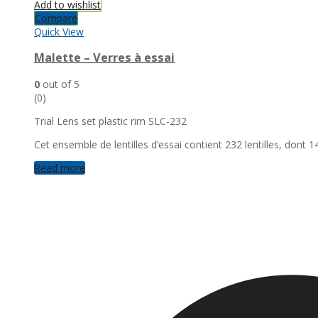
Add to wishlist
Compare
Quick View
Malette – Verres à essai
0
out of 5
(0)
Trial Lens set plastic rim SLC-232
Cet ensemble de lentilles d’essai contient 232 lentilles, dont 14
Read more