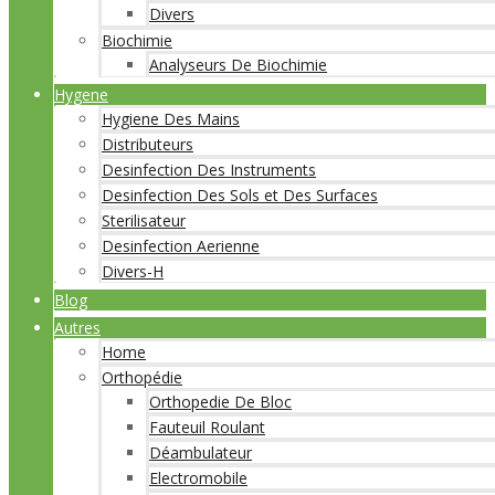
Divers
Biochimie
Analyseurs De Biochimie
Hygene
Hygiene Des Mains
Distributeurs
Desinfection Des Instruments
Desinfection Des Sols et Des Surfaces
Sterilisateur
Desinfection Aerienne
Divers-H
Blog
Autres
Home
Orthopédie
Orthopedie De Bloc
Fauteuil Roulant
Déambulateur
Electromobile