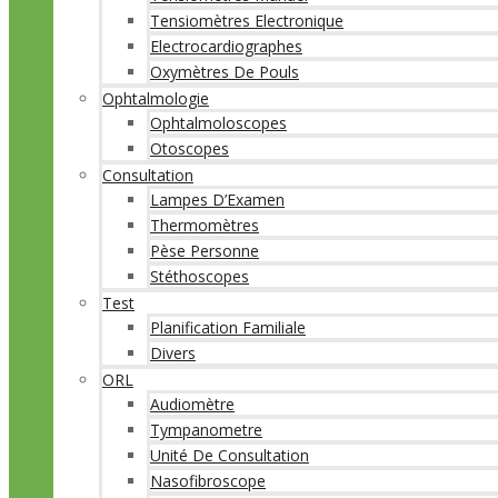
Tensiomètres Electronique
Electrocardiographes
Oxymètres De Pouls
Ophtalmologie
Ophtalmoloscopes
Otoscopes
Consultation
Lampes D’Examen
Thermomètres
Pèse Personne
Stéthoscopes
Test
Planification Familiale
Divers
ORL
Audiomètre
Tympanometre
Unité De Consultation
Nasofibroscope