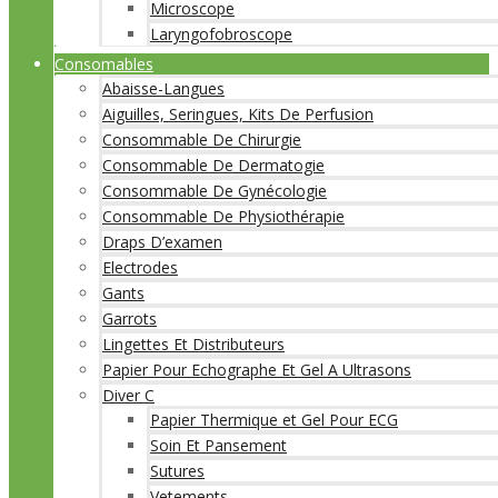
Microscope
Laryngofobroscope
Consomables
Abaisse-Langues
Aiguilles, Seringues, Kits De Perfusion
Consommable De Chirurgie
Consommable De Dermatogie
Consommable De Gynécologie
Consommable De Physiothérapie
Draps D’examen
Electrodes
Gants
Garrots
Lingettes Et Distributeurs
Papier Pour Echographe Et Gel A Ultrasons
Diver C
Papier Thermique et Gel Pour ECG
Soin Et Pansement
Sutures
Vetements