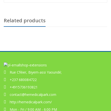
Related products
Rue Cféier, Biyem-assi Yaoundé;
+237 680084722
+4915736193821
contact@hemedicalpark.com
http://hemedicalpark.com/
Mon - Fri / 9:00 AM - 6:00 PM