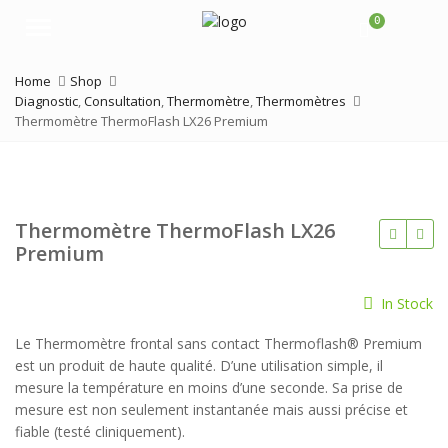
0
Menu
Home
Shop
Diagnostic
,
Consultation
,
Thermomètre
,
Thermomètres
Thermomètre ThermoFlash LX26 Premium
Thermomètre ThermoFlash LX26
Premium
In Stock
Le Thermomètre frontal sans contact Thermoflash® Premium
est un produit de haute qualité. D’une utilisation simple, il
mesure la température en moins d’une seconde. Sa prise de
mesure est non seulement instantanée mais aussi précise et
fiable (testé cliniquement).