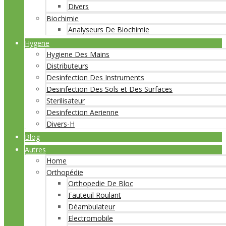
Divers
Biochimie
Analyseurs De Biochimie
Hygene
Hygiene Des Mains
Distributeurs
Desinfection Des Instruments
Desinfection Des Sols et Des Surfaces
Sterilisateur
Desinfection Aerienne
Divers-H
Blog
Autres
Home
Orthopédie
Orthopedie De Bloc
Fauteuil Roulant
Déambulateur
Electromobile