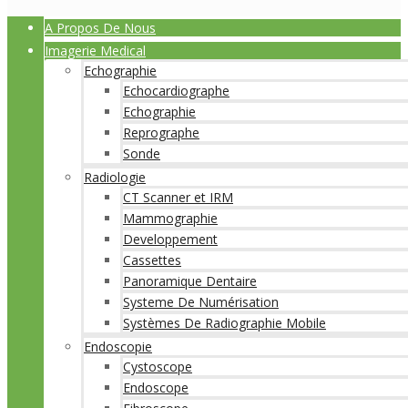
A Propos De Nous
Imagerie Medical
Echographie
Echocardiographe
Echographie
Reprographe
Sonde
Radiologie
CT Scanner et IRM
Mammographie
Developpement
Cassettes
Panoramique Dentaire
Systeme De Numérisation
Systèmes De Radiographie Mobile
Endoscopie
Cystoscope
Endoscope