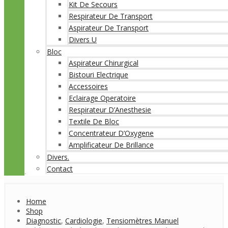
Kit De Secours
Respirateur De Transport
Aspirateur De Transport
Divers U
Bloc
Aspirateur Chirurgical
Bistouri Electrique
Accessoires
Eclairage Operatoire
Respirateur D’Anesthesie
Textile De Bloc
Concentrateur D’Oxygene
Amplificateur De Brillance
Divers.
Contact
Home
Shop
Diagnostic
,
Cardiologie
,
Tensiomètres Manuel