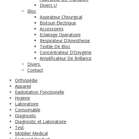
Divers U
Bloc
Aspirateur Chirurgical
Bistouri Electrique
Accessoires
Eclairage Operatoire
Respirateur D’Anesthesie
Textile De Bloc
Concentrateur D’Oxygene
Amplificateur De Brillance
Divers.
Contact
Orthopédie
Appareil
Exploitation Fonctionelle
Hygene
Laboratoire
Consomable
Diagnostic
Diagnostic et Laboratoire
Test
Mobilier Medical