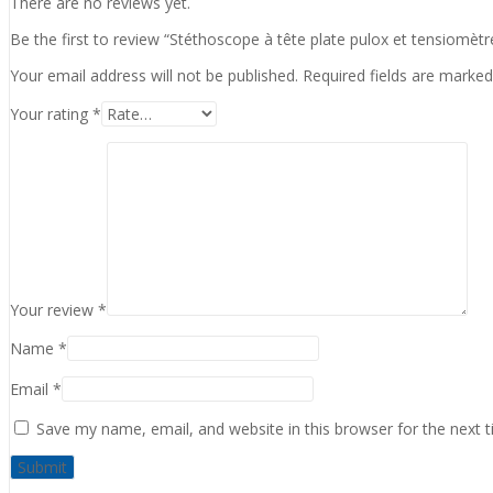
There are no reviews yet.
Be the first to review “Stéthoscope à tête plate pulox et tensiom
Your email address will not be published.
Required fields are marke
Your rating
*
Your review
*
Name
*
Email
*
Save my name, email, and website in this browser for the next 