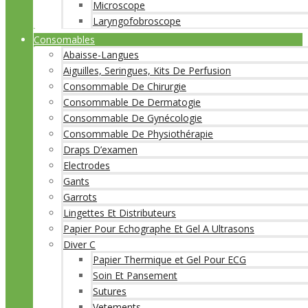
Microscope
Laryngofobroscope
Consomables
Abaisse-Langues
Aiguilles, Seringues, Kits De Perfusion
Consommable De Chirurgie
Consommable De Dermatogie
Consommable De Gynécologie
Consommable De Physiothérapie
Draps D’examen
Electrodes
Gants
Garrots
Lingettes Et Distributeurs
Papier Pour Echographe Et Gel A Ultrasons
Diver C
Papier Thermique et Gel Pour ECG
Soin Et Pansement
Sutures
Vetements