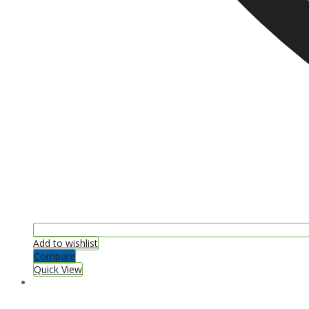
Add to wishlist
Compare
Quick View