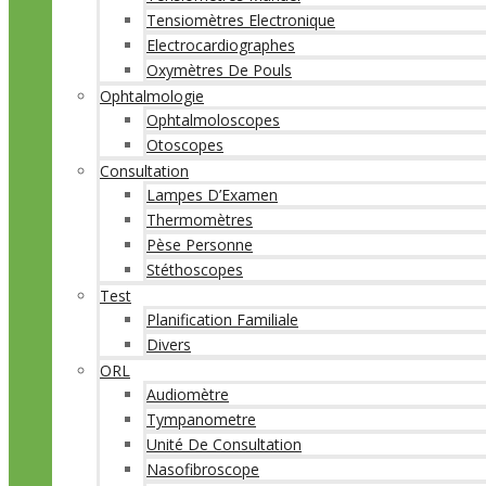
Tensiomètres Electronique
Electrocardiographes
Oxymètres De Pouls
Ophtalmologie
Ophtalmoloscopes
Otoscopes
Consultation
Lampes D’Examen
Thermomètres
Pèse Personne
Stéthoscopes
Test
Planification Familiale
Divers
ORL
Audiomètre
Tympanometre
Unité De Consultation
Nasofibroscope