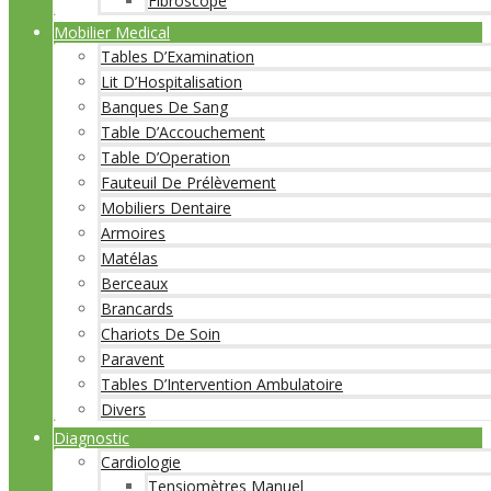
Fibroscope
Mobilier Medical
Tables D’Examination
Lit D’Hospitalisation
Banques De Sang
Table D’Accouchement
Table D’Operation
Fauteuil De Prélèvement
Mobiliers Dentaire
Armoires
Matélas
Berceaux
Brancards
Chariots De Soin
Paravent
Tables D’Intervention Ambulatoire
Divers
Diagnostic
Cardiologie
Tensiomètres Manuel