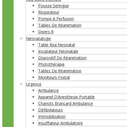
Pousse Seringue
Respirateur
Pompe A Perfusion
Tables De Réanimation
Divers R
Néonatalogie
Table Rea Neonatal
Incubateur Neonatale
Dispositif De Réanimation
Photothérapie
Tables De Réanimation
Moniteurs Foetal
Urgence
Ambulance
Appareil D’Anesthesie Portable
Chariots Brancard Ambulance
Défibrilateurs
Immobilisation
Insufflateur Ambulatoire