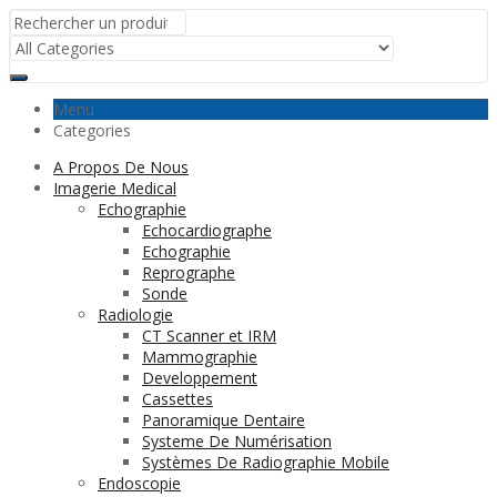
Menu
Categories
A Propos De Nous
Imagerie Medical
Echographie
Echocardiographe
Echographie
Reprographe
Sonde
Radiologie
CT Scanner et IRM
Mammographie
Developpement
Cassettes
Panoramique Dentaire
Systeme De Numérisation
Systèmes De Radiographie Mobile
Endoscopie