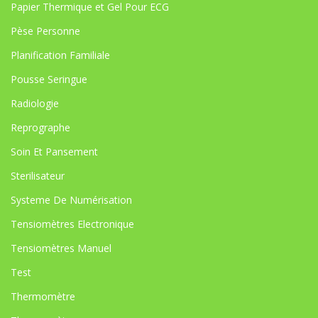
Papier Thermique et Gel Pour ECG
Pèse Personne
Planification Familiale
Pousse Seringue
Radiologie
Reprographe
Soin Et Pansement
Sterilisateur
Systeme De Numérisation
Tensiomètres Electronique
Tensiomètres Manuel
Test
Thermomètre