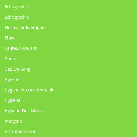
Echographie
Echographie
Electrocardiographes
Etuve
Fauteuil Roulant
Gants
Gaz De Sang
Hygene
Hygene et consommable
Hygiene
Hygiene Des Mains
Imagerie
Instrumentation