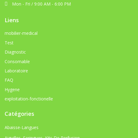
Mon - Fri / 9:00 AM - 6:00 PM
Liens
mobilier-medical
Test
Diagnostic
Consomable
Laboratoire
FAQ
Hygene
exploitation-fonctionelle
Catégories
Abaisse-Langues
Aiguilles, Seringues, Kits De Perfusion