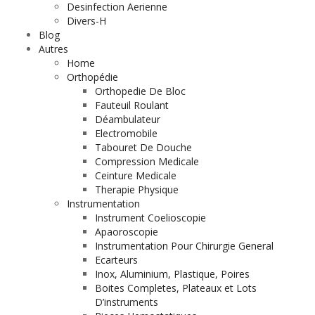
Desinfection Aerienne
Divers-H
Blog
Autres
Home
Orthopédie
Orthopedie De Bloc
Fauteuil Roulant
Déambulateur
Electromobile
Tabouret De Douche
Compression Medicale
Ceinture Medicale
Therapie Physique
Instrumentation
Instrument Coelioscopie
Apaoroscopie
Instrumentation Pour Chirurgie General
Ecarteurs
Inox, Aluminium, Plastique, Poires
Boites Completes, Plateaux et Lots
D’instruments