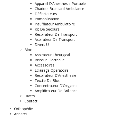
Appareil D’Anesthesie Portable
Chariots Brancard Ambulance
Défibrilateurs
Immobilisation
Insufflateur Ambulatoire
Kit De Secours
Respirateur De Transport
Aspirateur De Transport
Divers U
Bloc
Aspirateur Chirurgical
Bistouri Electrique
Accessoires
Eclairage Operatoire
Respirateur D’Anesthesie
Textile De Bloc
Concentrateur D’Oxygene
Amplificateur De Brillance
Divers.
Contact
Orthopédie
Appareil