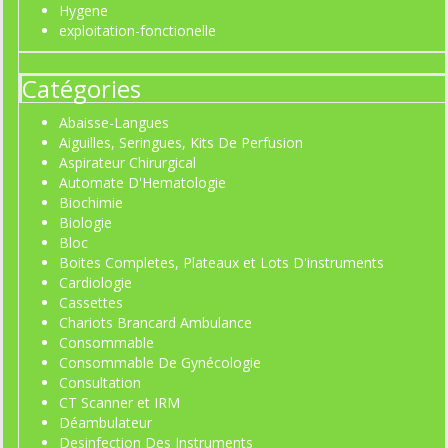
Hygene
exploitation-fonctionelle
Catégories
Abaisse-Langues
Aiguilles, Seringues, Kits De Perfusion
Aspirateur Chirurgical
Automate D'Hematologie
Biochimie
Biologie
Bloc
Boites Completes, Plateaux et Lots D'instruments
Cardiologie
Cassettes
Chariots Brancard Ambulance
Consommable
Consommable De Gynécologie
Consultation
CT Scanner et IRM
Déambulateur
Desinfection Des Instruments