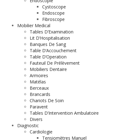
Endoscopie
Cystoscope
Endoscope
Fibroscope
Mobilier Medical
Tables D’Examination
Lit D’Hospitalisation
Banques De Sang
Table D’Accouchement
Table D’Operation
Fauteuil De Prélèvement
Mobiliers Dentaire
Armoires
Matélas
Berceaux
Brancards
Chariots De Soin
Paravent
Tables D’Intervention Ambulatoire
Divers
Diagnostic
Cardiologie
Tensiomètres Manuel