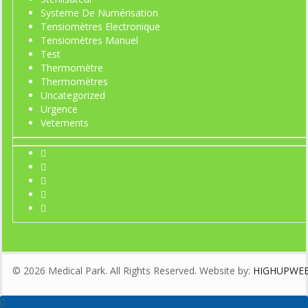
Systeme De Numérisation
Tensiomètres Electronique
Tensiomètres Manuel
Test
Thermomètre
Thermomètres
Uncategorized
Urgence
Vetements
© 2026 Medical Park. All Rights Reserved. Website by:
HIGHUPWE