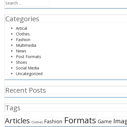
Search
for:
Categories
Artical
Clothes
Fashion
Multimedia
News
Post Formats
Shoes
Social Media
Uncategorized
Recent Posts
Tags
Formats
Articles
Ima
Fashion
Game
Clothes