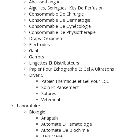
Abaisse-Langues
Aiguilles, Seringues, Kits De Perfusion
Consommable De Chirurgie
Consommable De Dermatogie
Consommable De Gynécologie
Consommable De Physiothérapie
Draps D’examen
Electrodes
Gants
Garrots
Lingettes Et Distributeurs
Papier Pour Echographe Et Gel A Ultrasons
Diver C
Papier Thermique et Gel Pour ECG
Soin Et Pansement
Sutures
Vetements
Laboratoire
Biologie
Anapath
Automate D’Hematologie
Automate De Biochimie
Bain Marie