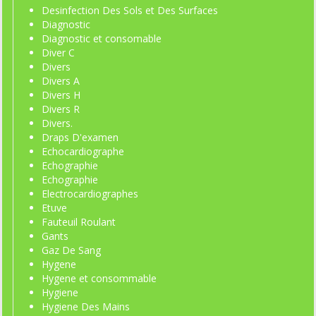
Desinfection Des Sols et Des Surfaces
Diagnostic
Diagnostic et consomable
Diver C
Divers
Divers A
Divers H
Divers R
Divers.
Draps D'examen
Echocardiographe
Echographie
Echographie
Electrocardiographes
Etuve
Fauteuil Roulant
Gants
Gaz De Sang
Hygene
Hygene et consommable
Hygiene
Hygiene Des Mains