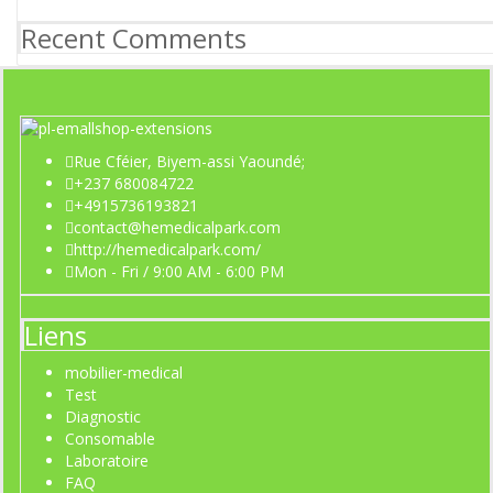
Recent Comments
Rue Cféier, Biyem-assi Yaoundé;
+237 680084722
+4915736193821
contact@hemedicalpark.com
http://hemedicalpark.com/
Mon - Fri / 9:00 AM - 6:00 PM
Liens
mobilier-medical
Test
Diagnostic
Consomable
Laboratoire
FAQ