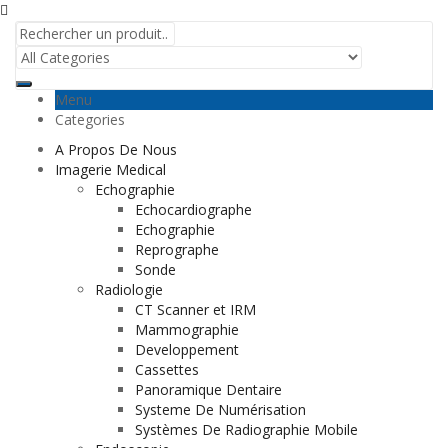
Menu
Categories
A Propos De Nous
Imagerie Medical
Echographie
Echocardiographe
Echographie
Reprographe
Sonde
Radiologie
CT Scanner et IRM
Mammographie
Developpement
Cassettes
Panoramique Dentaire
Systeme De Numérisation
Systèmes De Radiographie Mobile