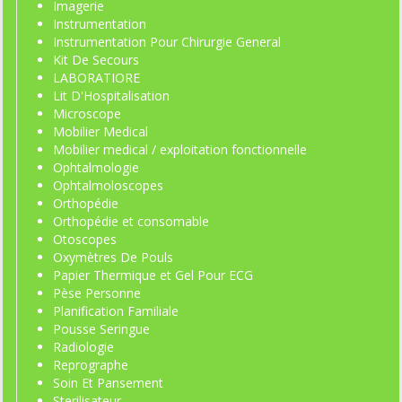
Imagerie
Instrumentation
Instrumentation Pour Chirurgie General
Kit De Secours
LABORATIORE
Lit D'Hospitalisation
Microscope
Mobilier Medical
Mobilier medical / exploitation fonctionnelle
Ophtalmologie
Ophtalmoloscopes
Orthopédie
Orthopédie et consomable
Otoscopes
Oxymètres De Pouls
Papier Thermique et Gel Pour ECG
Pèse Personne
Planification Familiale
Pousse Seringue
Radiologie
Reprographe
Soin Et Pansement
Sterilisateur