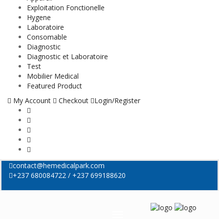
Exploitation Fonctionelle
Hygene
Laboratoire
Consomable
Diagnostic
Diagnostic et Laboratoire
Test
Mobilier Medical
Featured Product
My Account
Checkout
Login/Register
contact@hemedicalpark.com
+237 680084722 / +237 699188620
Menu