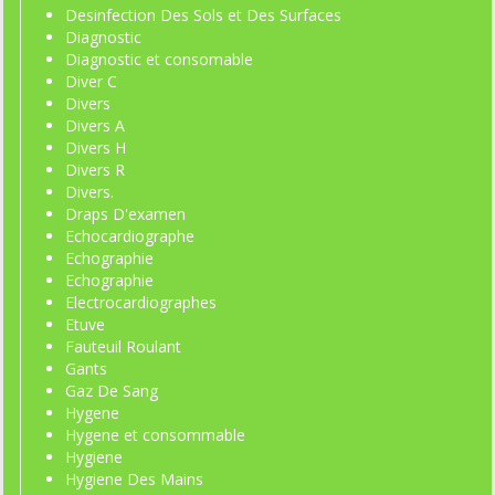
Desinfection Des Sols et Des Surfaces
Diagnostic
Diagnostic et consomable
Diver C
Divers
Divers A
Divers H
Divers R
Divers.
Draps D'examen
Echocardiographe
Echographie
Echographie
Electrocardiographes
Etuve
Fauteuil Roulant
Gants
Gaz De Sang
Hygene
Hygene et consommable
Hygiene
Hygiene Des Mains