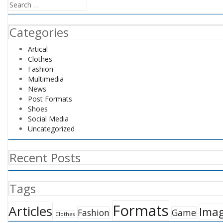
Search
for:
Categories
Artical
Clothes
Fashion
Multimedia
News
Post Formats
Shoes
Social Media
Uncategorized
Recent Posts
Tags
Formats
Articles
Ima
Fashion
Game
Clothes