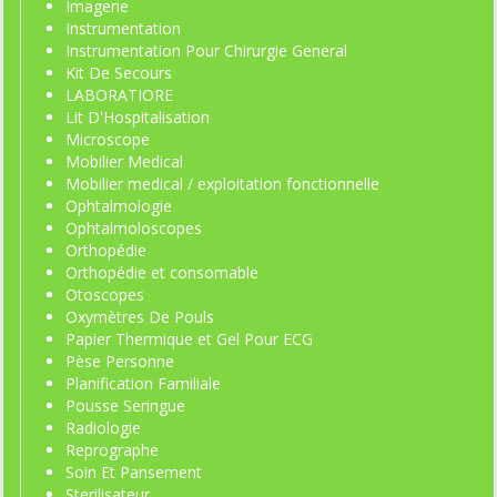
Imagerie
Instrumentation
Instrumentation Pour Chirurgie General
Kit De Secours
LABORATIORE
Lit D'Hospitalisation
Microscope
Mobilier Medical
Mobilier medical / exploitation fonctionnelle
Ophtalmologie
Ophtalmoloscopes
Orthopédie
Orthopédie et consomable
Otoscopes
Oxymètres De Pouls
Papier Thermique et Gel Pour ECG
Pèse Personne
Planification Familiale
Pousse Seringue
Radiologie
Reprographe
Soin Et Pansement
Sterilisateur