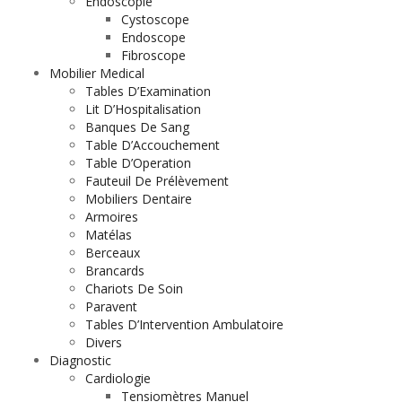
Endoscopie
Cystoscope
Endoscope
Fibroscope
Mobilier Medical
Tables D’Examination
Lit D’Hospitalisation
Banques De Sang
Table D’Accouchement
Table D’Operation
Fauteuil De Prélèvement
Mobiliers Dentaire
Armoires
Matélas
Berceaux
Brancards
Chariots De Soin
Paravent
Tables D’Intervention Ambulatoire
Divers
Diagnostic
Cardiologie
Tensiomètres Manuel