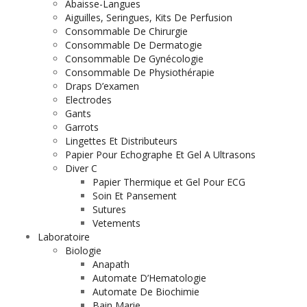
Abaisse-Langues
Aiguilles, Seringues, Kits De Perfusion
Consommable De Chirurgie
Consommable De Dermatogie
Consommable De Gynécologie
Consommable De Physiothérapie
Draps D’examen
Electrodes
Gants
Garrots
Lingettes Et Distributeurs
Papier Pour Echographe Et Gel A Ultrasons
Diver C
Papier Thermique et Gel Pour ECG
Soin Et Pansement
Sutures
Vetements
Laboratoire
Biologie
Anapath
Automate D’Hematologie
Automate De Biochimie
Bain Marie