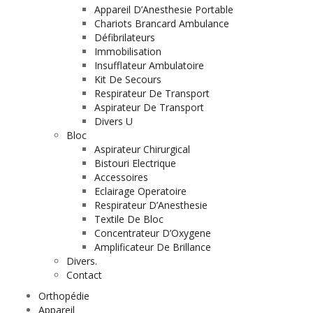
Appareil D’Anesthesie Portable
Chariots Brancard Ambulance
Défibrilateurs
Immobilisation
Insufflateur Ambulatoire
Kit De Secours
Respirateur De Transport
Aspirateur De Transport
Divers U
Bloc
Aspirateur Chirurgical
Bistouri Electrique
Accessoires
Eclairage Operatoire
Respirateur D’Anesthesie
Textile De Bloc
Concentrateur D’Oxygene
Amplificateur De Brillance
Divers.
Contact
Orthopédie
Appareil