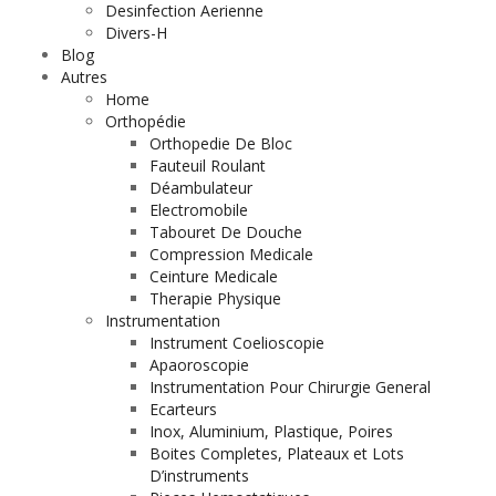
Desinfection Aerienne
Divers-H
Blog
Autres
Home
Orthopédie
Orthopedie De Bloc
Fauteuil Roulant
Déambulateur
Electromobile
Tabouret De Douche
Compression Medicale
Ceinture Medicale
Therapie Physique
Instrumentation
Instrument Coelioscopie
Apaoroscopie
Instrumentation Pour Chirurgie General
Ecarteurs
Inox, Aluminium, Plastique, Poires
Boites Completes, Plateaux et Lots
D’instruments