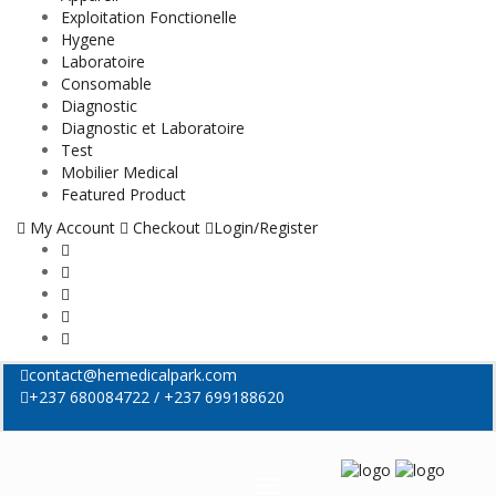
Exploitation Fonctionelle
Hygene
Laboratoire
Consomable
Diagnostic
Diagnostic et Laboratoire
Test
Mobilier Medical
Featured Product
My Account
Checkout
Login/Register
contact@hemedicalpark.com
+237 680084722 / +237 699188620
Menu