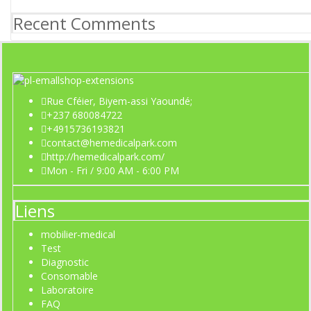
Recent Comments
Rue Cféier, Biyem-assi Yaoundé;
+237 680084722
+4915736193821
contact@hemedicalpark.com
http://hemedicalpark.com/
Mon - Fri / 9:00 AM - 6:00 PM
Liens
mobilier-medical
Test
Diagnostic
Consomable
Laboratoire
FAQ