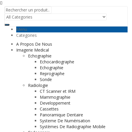
Menu
Categories
A Propos De Nous
Imagerie Medical
Echographie
Echocardiographe
Echographie
Reprographe
Sonde
Radiologie
CT Scanner et IRM
Mammographie
Developpement
Cassettes
Panoramique Dentaire
Systeme De Numérisation
Systèmes De Radiographie Mobile