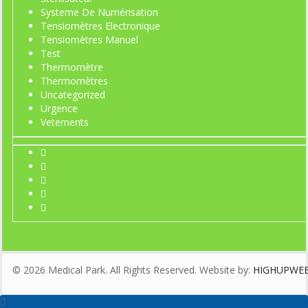
Systeme De Numérisation
Tensiomètres Electronique
Tensiomètres Manuel
Test
Thermomètre
Thermomètres
Uncategorized
Urgence
Vetements
© 2026 Medical Park. All Rights Reserved. Website by:
HIGHUPWE